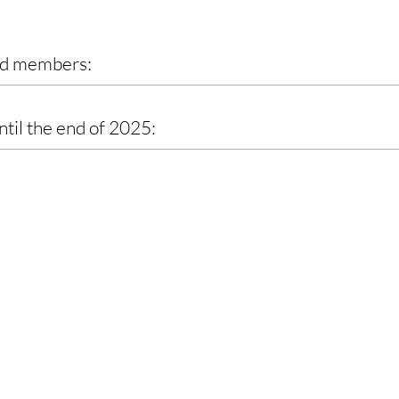
ed members:
til the end of 2025: