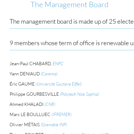
The Management Board
The management board is made up of 25 elect
9 members whose term of office is renewable un
Jean-Paul CHABARD,
ENPC
Yann DENIAUD
(Cerema)
Éric GAUME
(Université Gustave Eiffel)
Philippe GOURBESVILLE
(Polytech Nice Sophia)
Ahmed KHALADI
(CNR)
Marc LE BOULLUEC
(IFREMER)
Olivier MÉTAIS
(Grenoble INP)