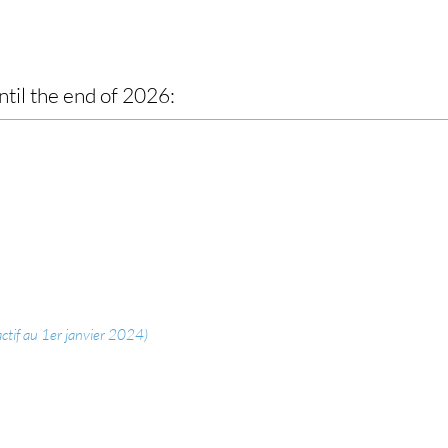
til the end of 2026:
actif au 1er janvier 2024)