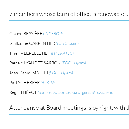
7 members whose term of office is renewable un
Claude BESSIÈRE
(INGEROP)
Guillaume CARPENTIER
(ESITC Caen)
Thierry LEPELLETIER
(HYDRATEC)
Pascale LYAUDET-SARRON
(EDF – Hydro)
Jean-Daniel MATTEI
(EDF – Hydro)
Paul SCHERRER
(AIPCN)
Régis THÉPOT
(administrateur territorial général honoraire)
Attendance at Board meetings is by right, with th