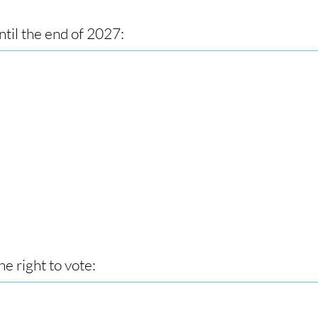
til the end of 2027:
e right to vote: