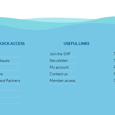
UICK ACCESS
USEFUL LINKS
Join the SHF
Issues
Newsletter
My account
ns
Contact-us
nd Partners
Member access