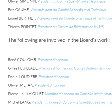
Olivier SIMONIN,
Président du Comité Scientifique et Technique
Eric GAUME,
Vice-président du Comité Scientifique et Technique
Lionel BERTHET,
Vice-président du Comité Scientifique et Technique
Thierry POINTET,
Président du Comité de Rédaction de la LHB
The following are involved in the Board's work:
René COULOMB,
Président d’honneur
Gilles FEUILLADE,
Membre d’honneur du Conseil d’administration
Daniel LOUDIÈRE,
Président d’honneur
Olivier METAIS,
Président d’honneur
Pierre-Louis VIOLLET,
Membre d’honneur du Conseil d’administratio
Michel LANG,
Président d’honneur du Comité Scientifique et Techni