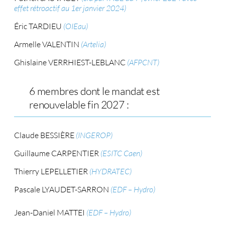
effet rétroactif au 1er janvier 2024)
Éric TARDIEU
(OIEau)
Armelle VALENTIN
(Artelia)
Ghislaine VERRHIEST-LEBLANC
(AFPCNT)
6 membres dont le mandat est
renouvelable fin 2027 :
Claude BESSIÈRE
(INGEROP)
Guillaume CARPENTIER
(ESITC Caen)
Thierry LEPELLETIER
(HYDRATEC)
Pascale LYAUDET-SARRON
(EDF – Hydro)
Jean-Daniel MATTEI
(EDF – Hydro)