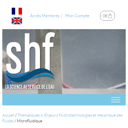
Accès Membres
Mon Compte
0
€
Accueil
/
Thématiques & Enjeux
/
Hydrotechnologies et mécanique des
fluides
/
Microfluidique