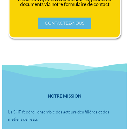
documents via notre formulaire de contact
CONTACTEZ-NOUS
NOTRE MISSION
La SHF fédère l’ensemble des acteurs des filières et des
métiers de l’eau.