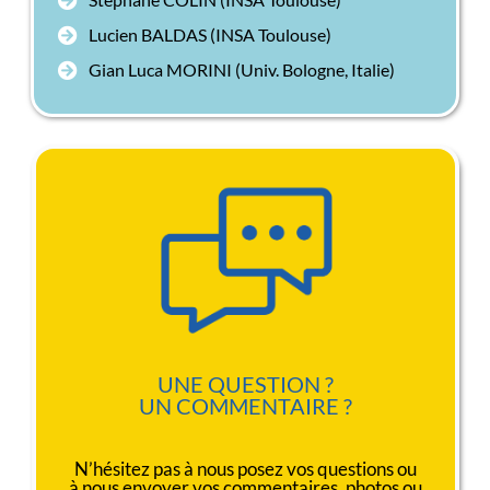
Lucien BALDAS (INSA Toulouse)
Gian Luca MORINI (Univ. Bologne, Italie)
UNE QUESTION ?
UN COMMENTAIRE ?
N’hésitez pas à nous posez vos questions ou
à nous envoyer vos commentaires, photos ou