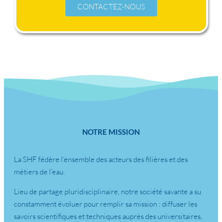
CONTACTEZ-NOUS
NOTRE MISSION
La SHF fédère l’ensemble des acteurs des filières et des
métiers de l’eau.
Lieu de partage pluridisciplinaire, notre société savante a su
constamment évoluer pour remplir sa mission : diffuser les
savoirs scientifiques et techniques auprès des universitaires,