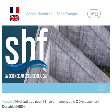
Accès Membres
Mon Compte
0
€
Accueil
/
Hydraulique pour l’Environnement et le Développement
Durable (HED)²