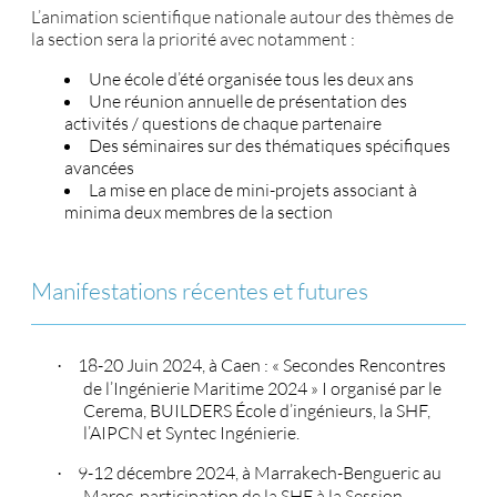
L’animation scientifique nationale autour des thèmes de
la section sera la priorité avec notamment :
Une école d’été organisée tous les deux ans
Une réunion annuelle de présentation des
activités / questions de chaque partenaire
Des séminaires sur des thématiques spécifiques
avancées
La mise en place de mini-projets associant à
minima deux membres de la section
Manifestations récentes et futures
18-20 Juin 2024, à Caen : « Secondes Rencontres
·
de l’Ingénierie Maritime 2024 » I organisé par le
Cerema, BUILDERS École d’ingénieurs, la SHF,
l’AIPCN et Syntec Ingénierie.
9-12 décembre 2024, à Marrakech-Bengueric au
·
Maroc, participation de la SHF à la Session