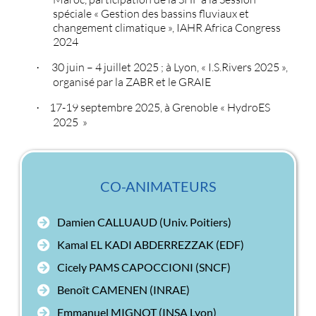
spéciale « Gestion des bassins fluviaux et
changement climatique », IAHR Africa Congress
2024
30 juin – 4 juillet 2025 ; à Lyon, « I.S.Rivers 2025 »,
·
organisé par la ZABR et le GRAIE
17-19 septembre 2025, à Grenoble « HydroES
·
2025 »
CO-ANIMATEURS
Damien CALLUAUD (Univ. Poitiers)
Kamal EL KADI ABDERREZZAK (EDF)
Cicely PAMS CAPOCCIONI (SNCF)
Benoît CAMENEN (INRAE)
Emmanuel MIGNOT (INSA Lyon)