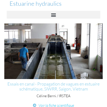
Estuarine hydraulics
Essais en canal - Propagation de vagues en estuaire
schématique, SIWRR, Saïgon, Vietnam
Céline Berni / IRSTEA
Voir la fiche scientifique