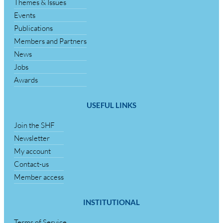
Themes & Issues
Events
Publications
Members and Partners
News
Jobs
Awards
USEFUL LINKS
Join the SHF
Newsletter
My account
Contact-us
Member access
INSTITUTIONAL
Terms of Service