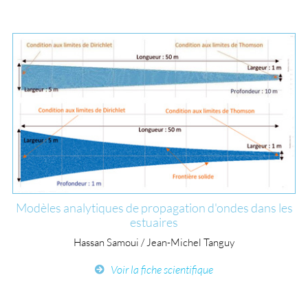
Modèles analytiques de propagation d'ondes dans les
estuaires
Hassan Samoui / Jean-Michel Tanguy
Voir la fiche scientifique