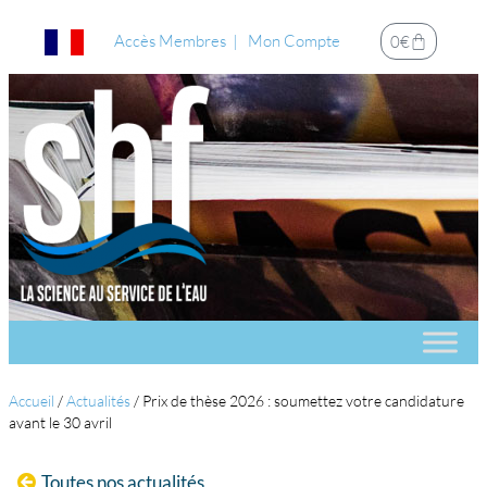
Accès Membres
Mon Compte
0
€
Accueil
/
Actualités
/
Prix de thèse 2026 : soumettez votre candidature
avant le 30 avril
Toutes nos actualités