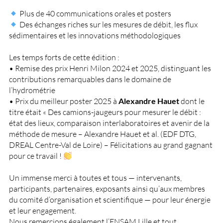
Plus de 40 communications orales et posters
Des échanges riches sur les mesures de débit, les flux
sédimentaires et les innovations méthodologiques
Les temps forts de cette édition :
• Remise des prix Henri Milon 2024 et 2025, distinguant les
contributions remarquables dans le domaine de
l’hydrométrie
• Prix du meilleur poster 2025 à
Alexandre Hauet
dont le
titre était « Des camions-jaugeurs pour mesurer le débit :
état des lieux, comparaison interlaboratoires et avenir de la
méthode de mesure – Alexandre Hauet et al. (EDF DTG,
DREAL Centre-Val de Loire) – Félicitations au grand gagnant
pour ce travail !
Un immense merci à toutes et tous — intervenants,
participants, partenaires, exposants ainsi qu’aux membres
du comité d’organisation et scientifique — pour leur énergie
et leur engagement.
Nous remercions également l’ENSAM Lille et tout